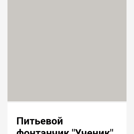
Питьевой
фонтанчик "Ученик"