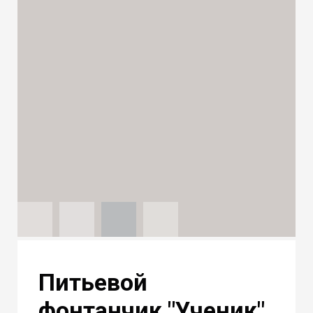
Питьевой
фонтанчик "Ученик"