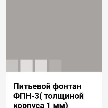
Питьевой фонтан
ФПН-3( толщиной
корпуса 1 мм)