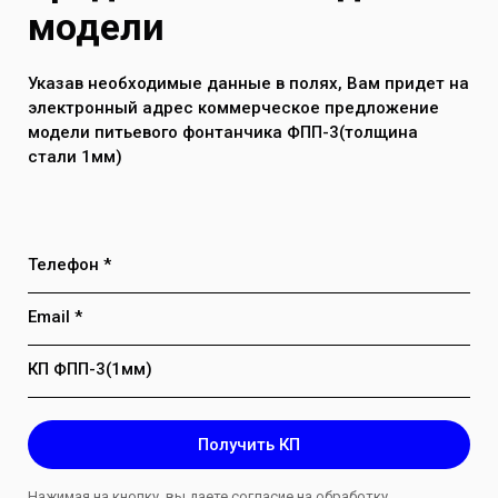
Максимальное давление воды в
модели
системе до 7 атм
Указав необходимые данные в полях, Вам придет на
электронный адрес коммерческое предложение
модели питьевого фонтанчика ФПП-3(толщина
стали 1мм)
Телефон *
Email *
КП ФПП-3(1мм)
Получить КП
Нажимая на кнопку, вы даете согласие на обработку