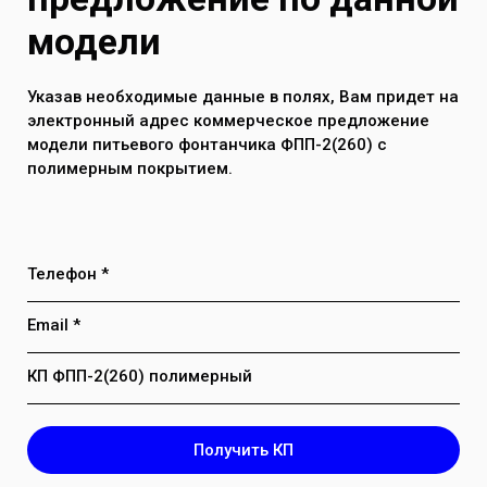
Максимальное давление воды в
модели
системе до 7 атм
Указав необходимые данные в полях, Вам придет на
электронный адрес коммерческое предложение
модели питьевого фонтанчика ФПП-2(260) с
полимерным покрытием.
Телефон *
Email *
КП ФПП-2(260) полимерный
Получить КП