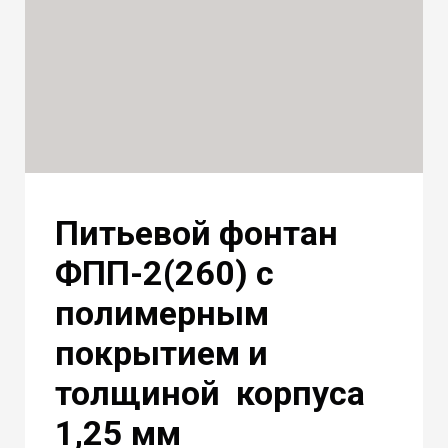
Питьевой фонтан
ФПП-2(260) с
полимерным
покрытием и
толщиной корпуса
1,25 мм