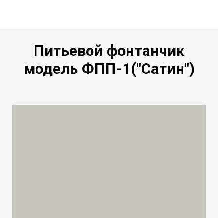
Питьевой фонтанчик
модель ФПП-1("Сатин")