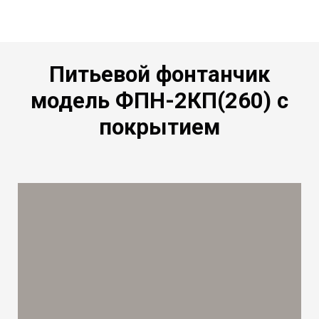
Питьевой фонтанчик
модель ФПН-2КП(260) с
покрытием