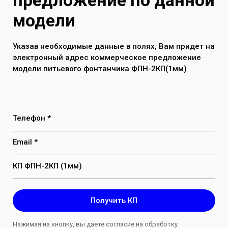
предложение по данной
Максимальное давление воды в
модели
системе до 7 атм
Указав необходимые данные в полях, Вам придет на
электронный адрес коммерческое предложение
модели питьевого фонтанчика ФПН-2КП(1мм)
Телефон *
Email *
КП ФПН-2КП (1мм)
Получить КП
Нажимая на кнопку, вы даете согласие на обработку